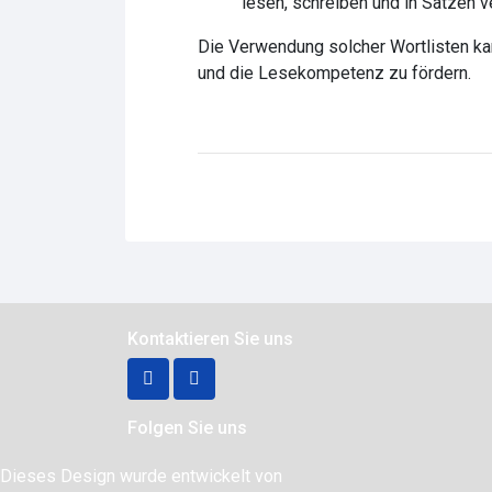
lesen, schreiben und in Sätzen 
Die Verwendung solcher Wortlisten ka
und die Lesekompetenz zu fördern.
Kontaktieren Sie uns
Folgen Sie uns
Dieses Design wurde entwickelt von