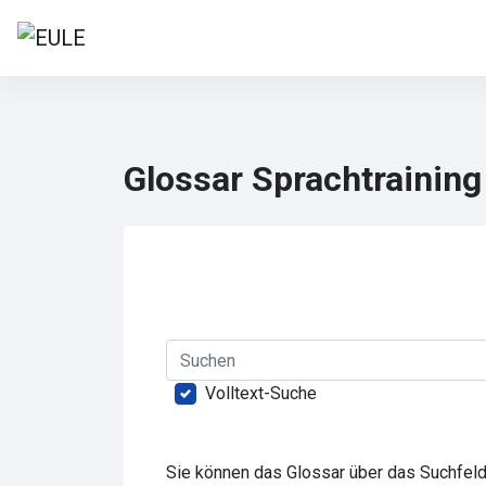
Zum Hauptinhalt
Startseite
Glossar Sprachtrainin
Abschlussbedingungen
Suchen
Volltext-Suche
Sie können das Glossar über das Suchfeld