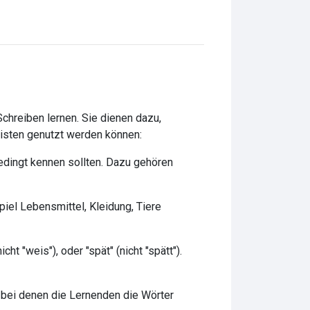
Schreiben lernen. Sie dienen dazu,
listen genutzt werden können:
bedingt kennen sollten. Dazu gehören
iel Lebensmittel, Kleidung, Tiere
cht "weis"), oder "spät" (nicht "spätt").
 bei denen die Lernenden die Wörter