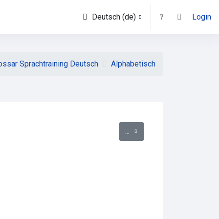
Deutsch ‎(de)‎
Login
ossar Sprachtraining Deutsch
Alphabetisch
Einträge exportieren
...