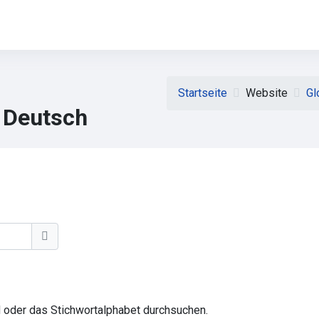
Startseite
Website
Gl
g Deutsch
Suchen
 oder das Stichwortalphabet durchsuchen.