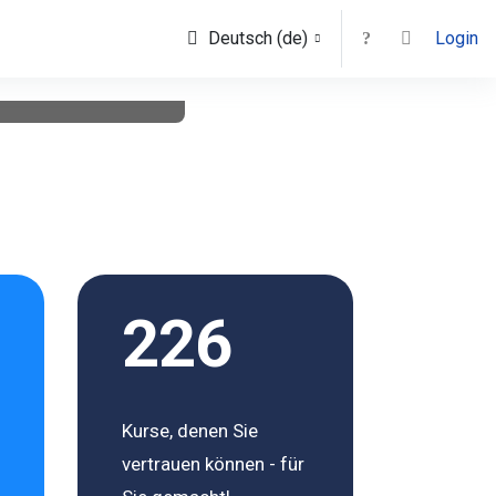
Deutsch ‎(de)‎
Login
Weiter
226
Kurse, denen Sie
vertrauen können - für