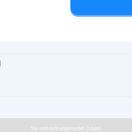
H
Sie sind nicht angemeldet. (
Login
)