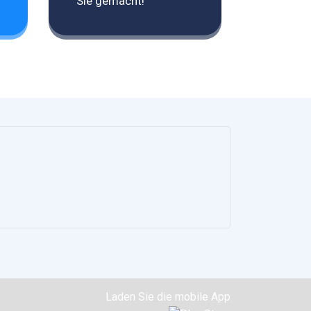
Sie gemacht!
Laden Sie die mobile App